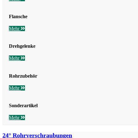
Flansche
Mehr
Drehgelenke
Mehr
Rohrzubehör
Mehr
Sonderartikel
Mehr
24° Rohrverschraubungen