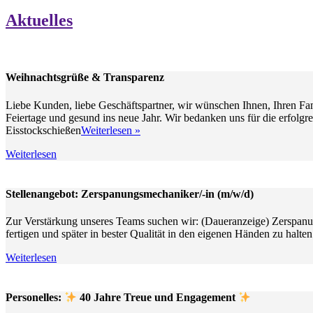
Aktuelles
Weihnachtsgrüße & Transparenz
Liebe Kunden, liebe Geschäftspartner, wir wünschen Ihnen, Ihren Fam
Feiertage und gesund ins neue Jahr. Wir bedanken uns für die erfolgr
Weihnachtsgrüße
Eisstockschießen
Weiterlesen »
&
Weiterlesen
Transparenz
Stellenangebot: Zerspanungsmechaniker/-in (m/w/d)
Zur Verstärkung unseres Teams suchen wir: (Daueranzeige) Zerspanu
fertigen und später in bester Qualität in den eigenen Händen zu halten
Weiterlesen
Personelles:
40 Jahre Treue und Engagement