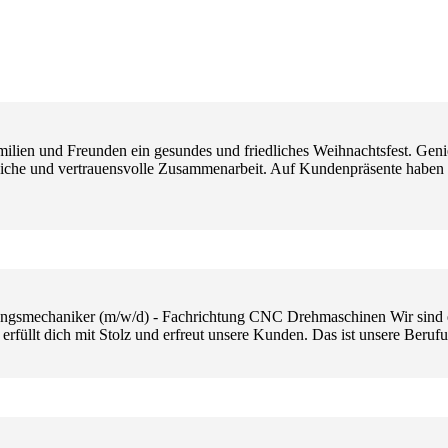
ilien und Freunden ein gesundes und friedliches Weihnachtsfest. Genie
eiche und vertrauensvolle Zusammenarbeit. Auf Kundenpräsente haben wi
ngsmechaniker (m/w/d) - Fachrichtung CNC Drehmaschinen Wir sind ec
 erfüllt dich mit Stolz und erfreut unsere Kunden. Das ist unsere Berufu