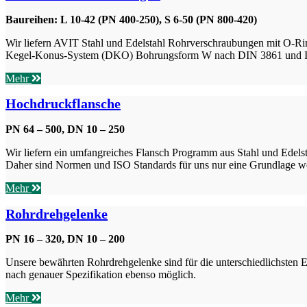
Baureihen: L 10-42 (PN 400-250), S 6-50 (PN 800-420)
Wir liefern AVIT Stahl und Edelstahl Rohrverschraubungen mit O-R
Kegel-Konus-System (DKO) Bohrungsform W nach DIN 3861 und 
Mehr
Hochdruckflansche
PN 64 – 500, DN 10 – 250
Wir liefern ein umfangreiches Flansch Programm aus Stahl und Edelst
Daher sind Normen und ISO Standards für uns nur eine Grundlage weil
Mehr
Rohrdrehgelenke
PN 16 – 320, DN 10 – 200
Unsere bewährten Rohrdrehgelenke sind für die unterschiedlichsten 
nach genauer Spezifikation ebenso möglich.
Mehr