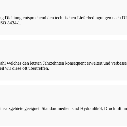
ing Dichtung entsprechend den technischen Lieferbedingungen nach D
ISO 8434-1.
ahl welches den letzten Jahrzehnten konsequent erweitert und verbesse
 wir diese oft übertreffen.
Einsatzgebiete geeignet. Standardmedien sind Hydrauliköl, Druckluft 