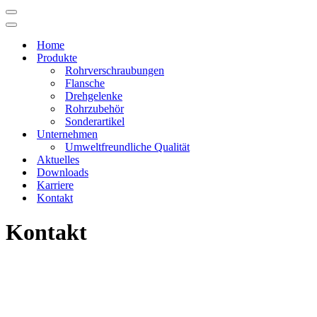
Navigations-
Menü
Navigations-
Menü
Home
Produkte
Rohrverschraubungen
Flansche
Drehgelenke
Rohrzubehör
Sonderartikel
Unternehmen
Umweltfreundliche Qualität
Aktuelles
Downloads
Karriere
Kontakt
Kontakt