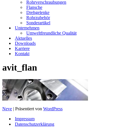
Rohrverschraubungen
Flansche
Drehgelenke
Rohrzubehör
Sonderartikel
Unternehmen
Umweltfreundliche Qualität
Aktuelles
Downloads
Karriere
Kontakt
avit_flan
Neve
| Präsentiert von
WordPress
Impressum
Datenschutzerklärung