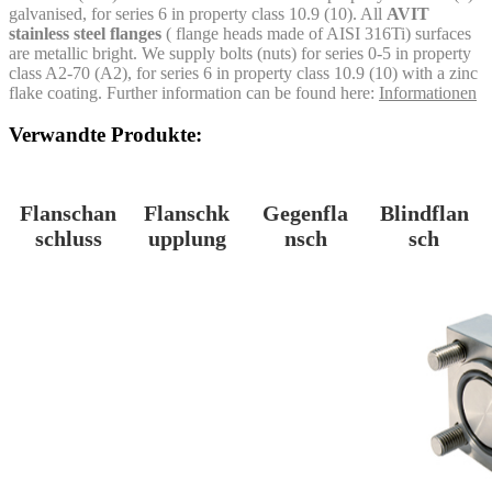
galvanised, for series 6 in property class 10.9 (10). All
AVIT
stainless steel flanges
( flange heads made of AISI 316Ti) surfaces
are metallic bright. We supply bolts (nuts) for series 0-5 in property
class A2-70 (A2), for series 6 in property class 10.9 (10) with a zinc
flake coating. Further information can be found here:
Informationen
Verwandte Produkte:
Flanschan
Flanschk
Gegenfla
Blindflan
schluss
upplung
nsch
sch