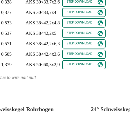
0,338
AKS 30<33,7x2,6
0,377
AKS 30<33,7x4
0,533
AKS 38<42,2x4,8
0,537
AKS 38<42,2x5
0,571
AKS 38<42,2x6,3
0,505
AKS 38<42,4x3,6
1,379
AKS 50<60,3x2,9
due to wire nail nut!
weisskegel Rohrbogen
24° Schweisske