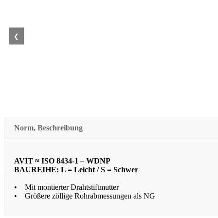
❮
Norm, Beschreibung
AVIT ≈ ISO 8434-1 – WDNP
BAUREIHE: L = Leicht / S = Schwer
• Mit montierter Drahtstiftmutter
• Größere zöllige Rohrabmessungen als NG