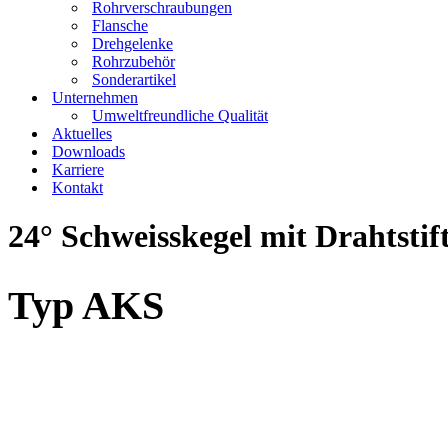
Rohrverschraubungen
Flansche
Drehgelenke
Rohrzubehör
Sonderartikel
Unternehmen
Umweltfreundliche Qualität
Aktuelles
Downloads
Karriere
Kontakt
24° Schweisskegel mit Drahtstif
Typ AKS