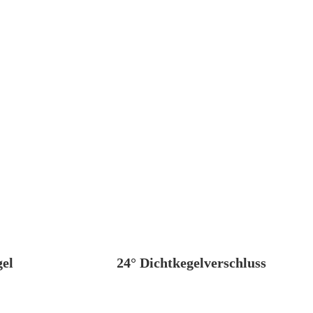
gel
24° Dichtkegelverschluss