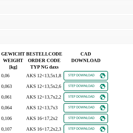
GEWICHT
BESTELLCODE
CAD
WEIGHT
ORDER CODE
DOWNLOAD
[kg]
TYP NG daxs
0,06
AKS 12<13,5x1,8
0,063
AKS 12<13,5x2,6
0,061
AKS 12<13,7x2,2
0,064
AKS 12<13,7x3
0,106
AKS 16<17,2x2
0,107
AKS 16<17,2x2,3