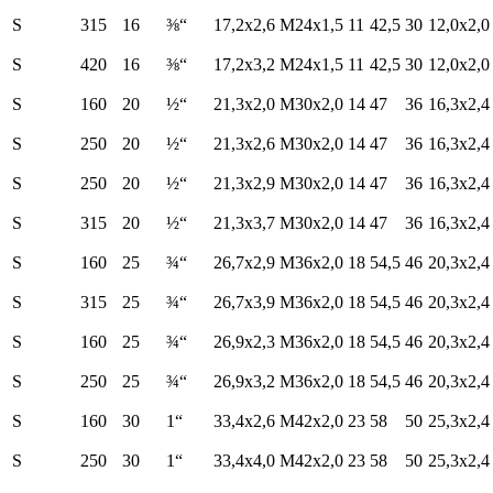
S
315
16
⅜“
17,2x2,6
M24x1,5
11
42,5
30
12,0x2,0
S
420
16
⅜“
17,2x3,2
M24x1,5
11
42,5
30
12,0x2,0
S
160
20
½“
21,3x2,0
M30x2,0
14
47
36
16,3x2,4
S
250
20
½“
21,3x2,6
M30x2,0
14
47
36
16,3x2,4
S
250
20
½“
21,3x2,9
M30x2,0
14
47
36
16,3x2,4
S
315
20
½“
21,3x3,7
M30x2,0
14
47
36
16,3x2,4
S
160
25
¾“
26,7x2,9
M36x2,0
18
54,5
46
20,3x2,4
S
315
25
¾“
26,7x3,9
M36x2,0
18
54,5
46
20,3x2,4
S
160
25
¾“
26,9x2,3
M36x2,0
18
54,5
46
20,3x2,4
S
250
25
¾“
26,9x3,2
M36x2,0
18
54,5
46
20,3x2,4
S
160
30
1“
33,4x2,6
M42x2,0
23
58
50
25,3x2,4
S
250
30
1“
33,4x4,0
M42x2,0
23
58
50
25,3x2,4