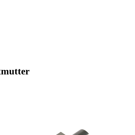
tmutter