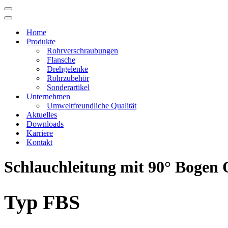
Navigations-
Menü
Navigations-
Menü
Home
Produkte
Rohrverschraubungen
Flansche
Drehgelenke
Rohrzubehör
Sonderartikel
Unternehmen
Umweltfreundliche Qualität
Aktuelles
Downloads
Karriere
Kontakt
Schlauchleitung mit 90° Bogen 
Typ FBS