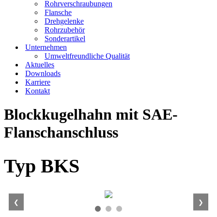
Rohrverschraubungen
Flansche
Drehgelenke
Rohrzubehör
Sonderartikel
Unternehmen
Umweltfreundliche Qualität
Aktuelles
Downloads
Karriere
Kontakt
Blockkugelhahn mit SAE-
Flanschanschluss
Typ BKS
❮
❯