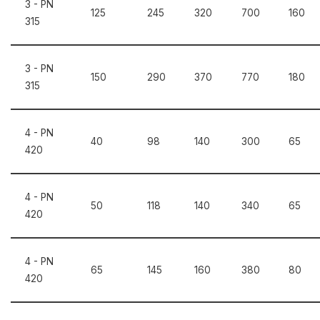
3 - PN
125
245
320
700
160
315
3 - PN
150
290
370
770
180
315
4 - PN
40
98
140
300
65
420
4 - PN
50
118
140
340
65
420
4 - PN
65
145
160
380
80
420