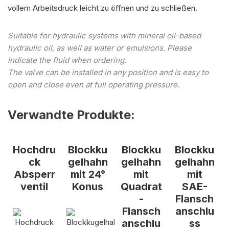
vollem Arbeitsdruck leicht zu öffnen und zu schließen.
Suitable for hydraulic systems with mineral oil-based
hydraulic oil, as well as water or emulsions. Please
indicate the fluid when ordering.
The valve can be installed in any position and is easy to
open and close even at full operating pressure.
Verwandte Produkte:
Hochdru
Blockku
Blockku
Blockku
ck
gelhahn
gelhahn
gelhahn
Absperr
mit 24°
mit
mit
ventil
Konus
Quadrat
SAE-
-
Flansch
Flansch
anschlu
anschlu
ss