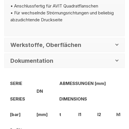
• Anschlussfertig für AVIT Quadratflanschen
• Für wechselnde Strömungsrichtungen und beliebig
abzudichtende Druckseite
Werkstoffe, Oberflächen
Dokumentation
SERIE
ABMESSUNGEN [mm]
DN
SERIES
DIMENSIONS
[bar]
[mm]
t
l1
l2
h1