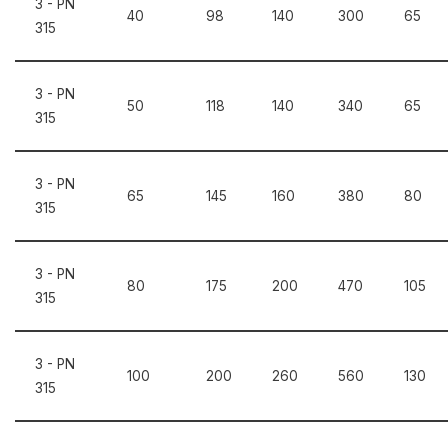
3 - PN
40
98
140
300
65
315
3 - PN
50
118
140
340
65
315
3 - PN
65
145
160
380
80
315
3 - PN
80
175
200
470
105
315
3 - PN
100
200
260
560
130
315