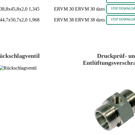
38,8x45,8x2,0
1,345
ERVM 30
ERVM 30 daxs
44,7x50,7x2,0
1,968
ERVM 38
ERVM 38 daxs
ückschlagventil
Druckprüf- u
Entlüftungsverschr