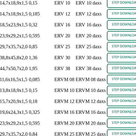
14,7x18,9x1,5
0,15
ERV 10
ERV 10 daxs
14,7x18,9x1,5
0,185
ERV 12
ERV 12 daxs
18,5x23,9x1,5
0,32
ERV 16
ERV 16 daxs
23,9x29,2x1,5
0,595
ERV 20
ERV 20 daxs
29,7x35,7x2,0
0,85
ERV 25
ERV 25 daxs
38,8x45,8x2,0
1,36
ERV 30
ERV 30 daxs
44,7x50,7x2,0
1,95
ERV 38
ERV 38 daxs
11,6x16,5x1,5
0,085
ERVM 08
ERVM 08 daxs
13,8x18,9x1,5
0,15
ERVM 10
ERVM 10 daxs
15,7x20,9x1,5
0,18
ERVM 12
ERVM 12 daxs
19,6x24,3x1,5
0,325
ERVM 16
ERVM 16 daxs
23,9x29,2x1,5
0,595
ERVM 20
ERVM 20 daxs
29,7x35,7x2,0
0,84
ERVM 25
ERVM 25 daxs