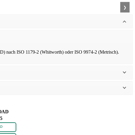
❯
D) nach ISO 1179-2 (Whitworth) oder ISO 9974-2 (Metrisch).
OAD
+5