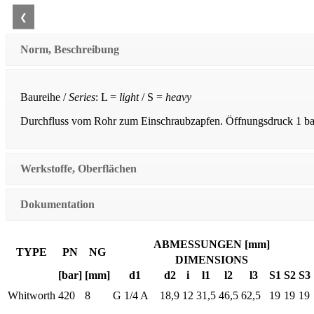
❮
Norm, Beschreibung
Baureihe /
Series
: L =
light
/ S =
heavy
Durchfluss vom Rohr zum Einschraubzapfen. Öffnungsdruck 1 bar
Werkstoffe, Oberflächen
Dokumentation
ABMESSUNGEN [mm]
TYPE
PN
NG
DIMENSIONS
[bar]
[mm]
d1
d2
i
l1
l2
l3
S1
S2
S3
Whitworth
420
8
G 1/4 A
18,9
12
31,5
46,5
62,5
19
19
19