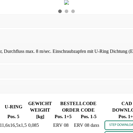
, Durchfluss max. 8 m/sec. Einschraubzapfen mit U-Ring Dichtung (E
GEWICHT
BESTELLCODE
CAD
U-RING
WEIGHT
ORDER CODE
DOWNL
Pos. 5
[kg]
Pos. 1+5
Pos. 1-5
Pos. 1
11,6x16,5x1,5
0,085
ERV 08
ERV 08 daxs