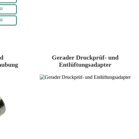
nd
Gerader Druckprüf- und
aubung
Entlüftungsadapter