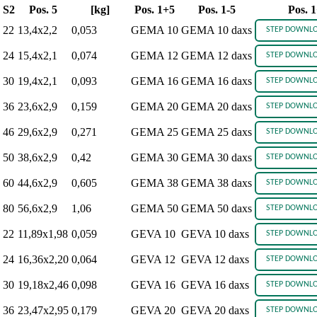
S2
Pos. 5
[kg]
Pos. 1+5
Pos. 1-5
Pos. 
22
13,4x2,2
0,053
GEMA 10
GEMA 10 daxs
24
15,4x2,1
0,074
GEMA 12
GEMA 12 daxs
30
19,4x2,1
0,093
GEMA 16
GEMA 16 daxs
36
23,6x2,9
0,159
GEMA 20
GEMA 20 daxs
46
29,6x2,9
0,271
GEMA 25
GEMA 25 daxs
50
38,6x2,9
0,42
GEMA 30
GEMA 30 daxs
60
44,6x2,9
0,605
GEMA 38
GEMA 38 daxs
80
56,6x2,9
1,06
GEMA 50
GEMA 50 daxs
22
11,89x1,98
0,059
GEVA 10
GEVA 10 daxs
24
16,36x2,20
0,064
GEVA 12
GEVA 12 daxs
30
19,18x2,46
0,098
GEVA 16
GEVA 16 daxs
36
23,47x2,95
0,179
GEVA 20
GEVA 20 daxs