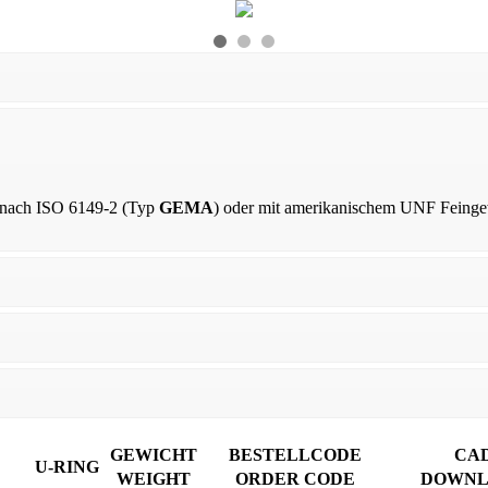
 nach ISO 6149-2 (Typ
GEMA
) oder mit amerikanischem UNF Feing
GEWICHT
BESTELLCODE
CA
U-RING
WEIGHT
ORDER CODE
DOWNL